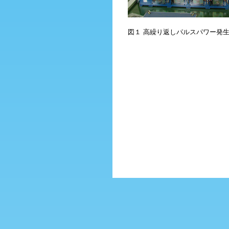
図１ 高繰り返しパルスパワー発生装置“