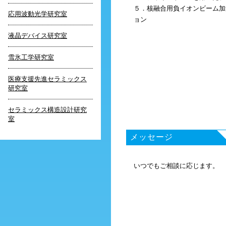
５．核融合用負イオンビーム加
応用波動光学研究室
ョン
液晶デバイス研究室
雪氷工学研究室
医療支援先進セラミックス
研究室
セラミックス構造設計研究
室
メッセージ
いつでもご相談に応じます。