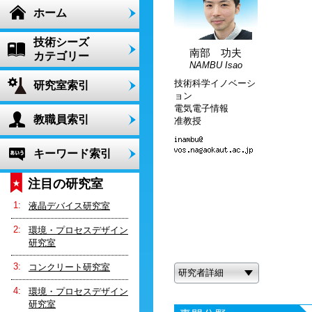
ホーム
技術シーズ
南部 功夫
カテゴリー
NAMBU Isao
技術科学イノベーシ
研究室索引
ョン
電気電子情報
教職員索引
准教授
キーワード索引
注目の研究室
液晶デバイス研究室
環境・プロセスデザイン
研究室
コンクリート研究室
研究者詳細
環境・プロセスデザイン
研究室