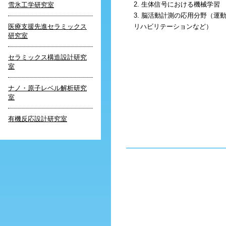
2. 生体信号における機械学習
雪氷工学研究室
3. 脳活動計測の応用分野（運
医療支援先進セラミックス
リハビリテーションなど）
研究室
セラミックス構造設計研究
室
ナノ・原子レベル解析研究
室
有機反応設計研究室