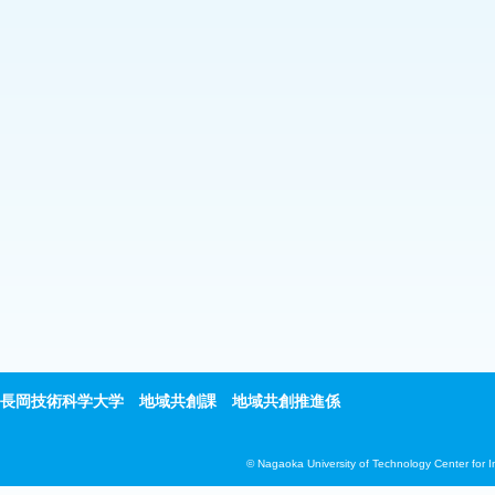
長岡技術科学大学 地域共創課 地域共創推進係
© Nagaoka University of Technology Center for 