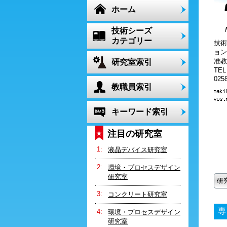
ホーム
技術シーズ
カテゴリー
技術
ョン
准教
研究室索引
TE
0258
教職員索引
キーワード索引
注目の研究室
液晶デバイス研究室
環境・プロセスデザイン
研究室
研
コンクリート研究室
専
環境・プロセスデザイン
研究室