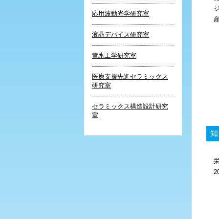
応用波動光学研究室
液晶デバイス研究室
雪氷工学研究室
医療支援先進セラミックス
研究室
セラミックス構造設計研究
室
知
2