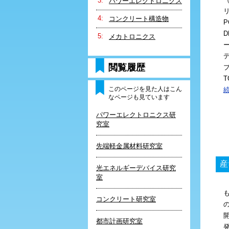
パワーエレクトロニクス
コンクリート構造物
メカトロニクス
閲覧履歴
T
このページを見た人はこん
なページも見ています
パワーエレクトロニクス研
究室
先端軽金属材料研究室
産
光エネルギーデバイス研究
室
コンクリート研究室
都市計画研究室