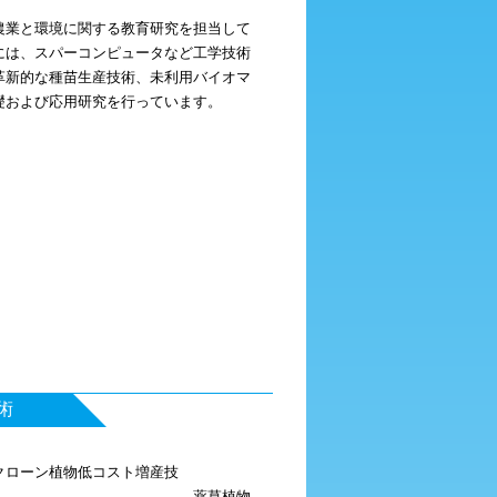
農業と環境に関する教育研究を担当して
には、スパーコンピュータなど工学技術
革新的な種苗生産技術、未利用バイオマ
礎および応用研究を行っています。
術
クローン植物低コスト増産技
 薬草植物