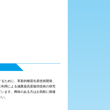
会
するために、革新的種苗生産技術開発、
ス利用による減農薬高度栽培技術の研究
ています。興味のある方はお気軽に御連
さい。