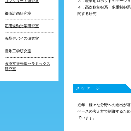
コンクリート研究室
３．産業用ロボットのモーショ
４．高次数制御系・多重制御系
都市計画研究室
関する研究
応用波動光学研究室
液晶デバイス研究室
雪氷工学研究室
医療支援先進セラミックス
研究室
メッセージ
近年、様々な分野への進出が著
ベースの考え方で制御するため
ています。