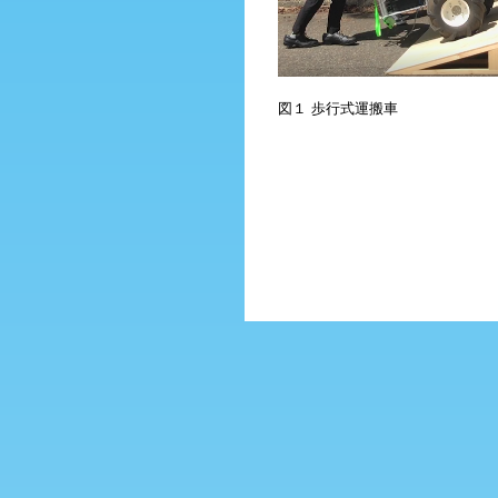
図１ 歩行式運搬車