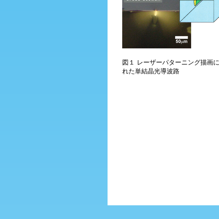
図１ レーザーパターニング描画
れた単結晶光導波路