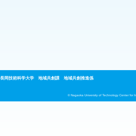
長岡技術科学大学 地域共創課 地域共創推進係
© Nagaoka University of Technology Center for 