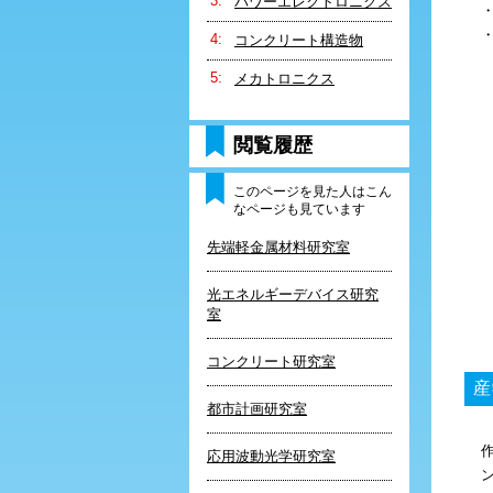
パワーエレクトロニクス
・
コンクリート構造物
メカトロニクス
閲覧履歴
このページを見た人はこん
なページも見ています
先端軽金属材料研究室
光エネルギーデバイス研究
室
コンクリート研究室
産
都市計画研究室
応用波動光学研究室