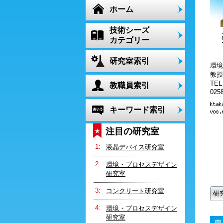
ホーム
技術シーズ
カテゴリー
研究室索引
環境
教授
TE
教職員索引
0258
キーワード索引
注目の研究室
液晶デバイス研究室
環境・プロセスデザイン
研究室
コンクリート研究室
研
環境・プロセスデザイン
研究室