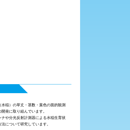
物（水稲）の草丈・茎数・葉色の面的観測
の開発に取り組んでいます。
ャナや分光反射計測器による水稲生育状
方法について研究しています。