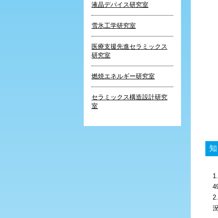
液晶デバイス研究室
雪氷工学研究室
医療支援先進セラミックス
研究室
燃焼エネルギー研究室
セラミックス構造設計研究
室
知
4
況