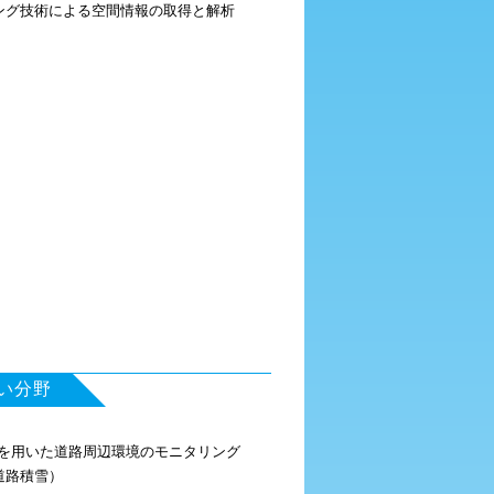
ング技術による空間情報の取得と解析
い分野
Sを用いた道路周辺環境のモニタリング
道路積雪）