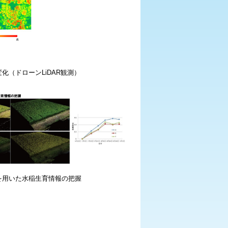
化（ドローンLiDAR観測）
を用いた水稲生育情報の把握