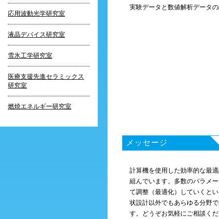
実験データと数値解析データの
応用波動光学研究室
液晶デバイス研究室
雪氷工学研究室
医療支援先進セラミックス
研究室
燃焼エネルギー研究室
メッセージ
計算機を使用した効率的な最適
組んでいます。多数のパラメー
て調整（最適化）していくとい
状設計以外でもあらゆる分野で
す。どうぞお気軽にご相談くだ