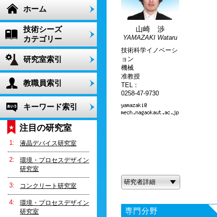
ホーム
山崎 渉
技術シーズ
YAMAZAKI Wataru
カテゴリー
技術科学イノベーシ
研究室索引
ョン
機械
准教授
教職員索引
TEL：
0258-47-9730
キーワード索引
注目の研究室
液晶デバイス研究室
環境・プロセスデザイン
研究室
研究者詳細
コンクリート研究室
環境・プロセスデザイン
専門分野
研究室