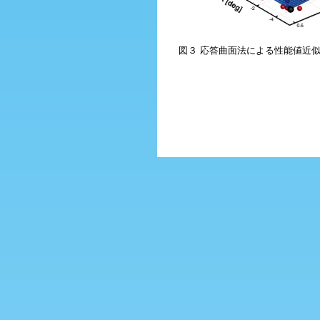
図３ 応答曲面法による性能値近