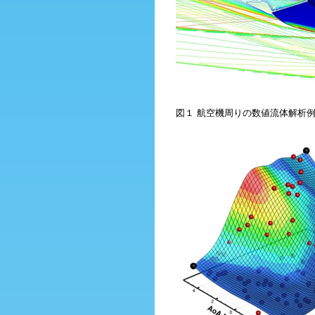
図１ 航空機周りの数値流体解析