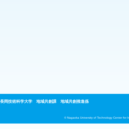
長岡技術科学大学 地域共創課 地域共創推進係
© Nagaoka University of Technology Center for 