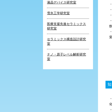
液晶デバイス研究室
雪氷工学研究室
医療支援先進セラミックス
研究室
セラミックス構造設計研究
室
ナノ・原子レベル解析研究
室
知
化