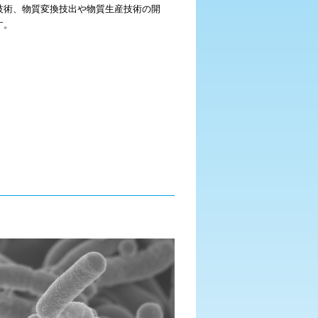
技術、物質変換技出や物質生産技術の開
す。