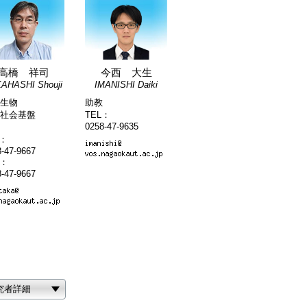
今西 大生
高橋 祥司
IMANISHI Daiki
AHASHI Shouji
助教
生物
TEL：
境社会基盤
0258-47-9635
L：
-47-9667
X：
-47-9667
究者詳細