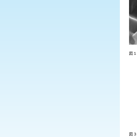
図１
図３