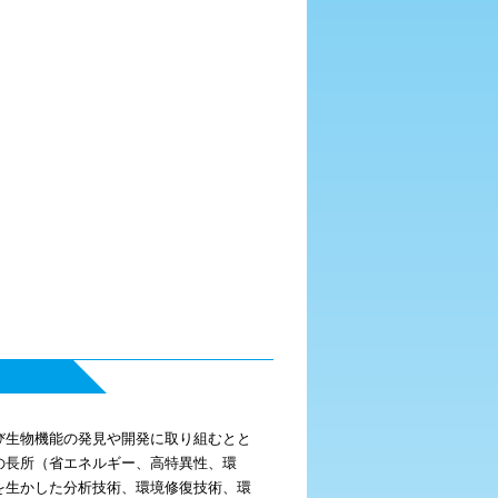
び生物機能の発見や開発に取り組むとと
の長所（省エネルギー、高特異性、環
を生かした分析技術、環境修復技術、環