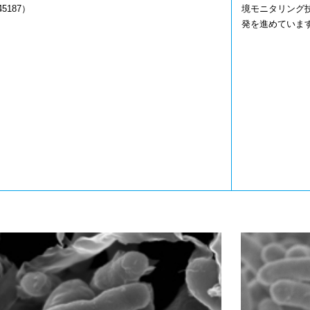
45187）
境モニタリング
発を進めていま