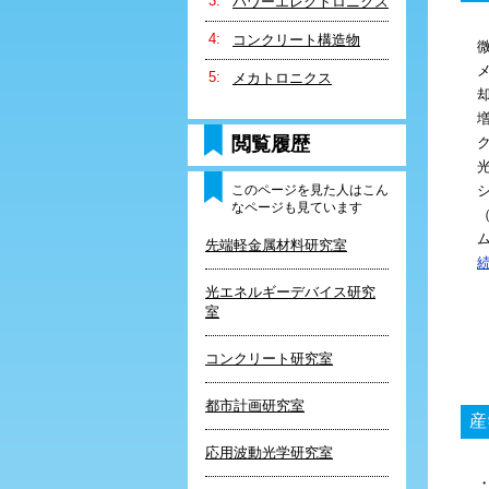
パワーエレクトロニクス
コンクリート構造物
メカトロニクス
閲覧履歴
このページを見た人はこん
なページも見ています
先端軽金属材料研究室
光エネルギーデバイス研究
室
コンクリート研究室
都市計画研究室
産
応用波動光学研究室