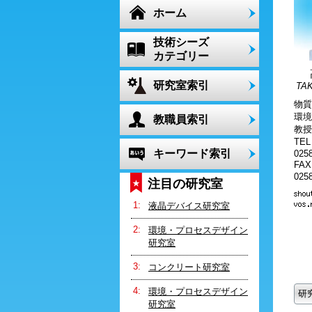
ホーム
技術シーズ
カテゴリー
研究室索引
TAK
物質
環
教職員索引
教授
TE
キーワード索引
0258
FA
0258
注目の研究室
液晶デバイス研究室
環境・プロセスデザイン
研究室
コンクリート研究室
環境・プロセスデザイン
研
研究室