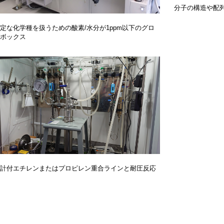
分子の構造や配
定な化学種を扱うための酸素/水分が1ppm以下のグロ
ボックス
計付エチレンまたはプロピレン重合ラインと耐圧反応