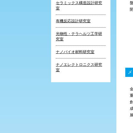
セラミックス構造設計研究
室
有機反応設計研究室
光物性・テラヘルツ工学研
究室
ナノバイオ材料研究室
ナノエレクトロニクス研究
室
メ