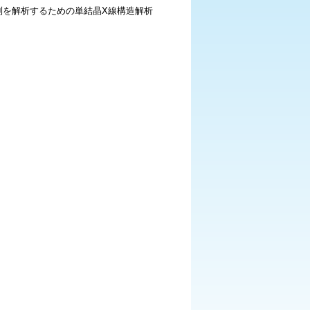
列を解析するための単結晶X線構造解析