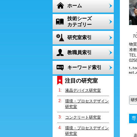
ホーム
技術シーズ
カテゴリー
T
研究室索引
物質
准教
教職員索引
TE
0258
キーワード索引
注目の研究室
液晶デバイス研究室
研
環境・プロセスデザイン
研究室
コンクリート研究室
専
環境・プロセスデザイン
研究室