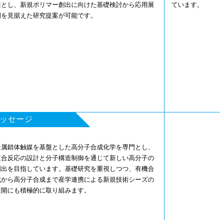
盤とし、新規ポリマー創出に向けた基礎検討から応用展
ています。
開を見据えた研究提案が可能です。
ッセージ
金属錯体触媒を基盤とした高分子合成化学を専門とし、
重合反応の設計と分子構造制御を通じて新しい高分子の
創出を目指しています。基礎研究を重視しつつ、有機合
成から高分子合成まで産学連携による新規技術シーズの
展開にも積極的に取り組みます。