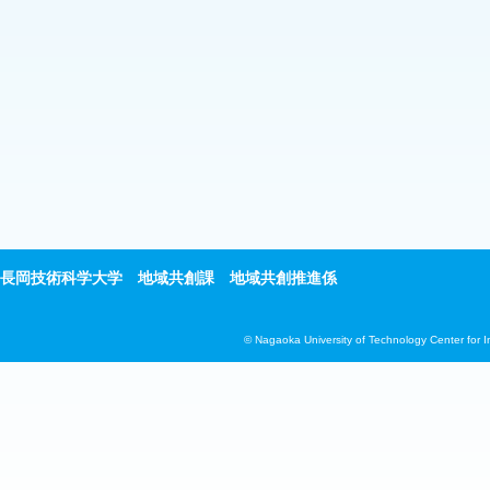
長岡技術科学大学 地域共創課 地域共創推進係
© Nagaoka University of Technology Center for 