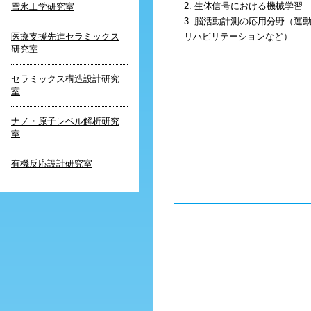
2. 生体信号における機械学習
雪氷工学研究室
3. 脳活動計測の応用分野（運
医療支援先進セラミックス
リハビリテーションなど）
研究室
セラミックス構造設計研究
室
ナノ・原子レベル解析研究
室
有機反応設計研究室