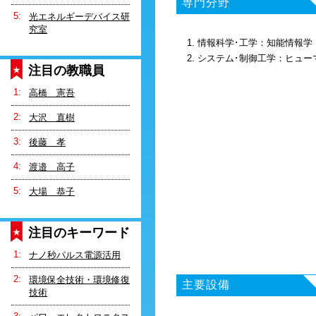
専門分野
光エネルギーデバイス研
究室
1. 情報科学･工学：知能情報学
2. システム･制御工学：ヒュ
注目の教職員
高橋 憲吾
大沢 直樹
後藤 孝
渡邉 高子
大場 恭子
注目のキーワード
ナノ秒パルス電源活用
環境保全技術・環境修復
主要設備
技術