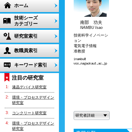
ホーム
技術シーズ
南部 功夫
カテゴリー
NAMBU Isao
技術科学イノベーシ
研究室索引
ョン
電気電子情報
教職員索引
准教授
キーワード索引
注目の研究室
液晶デバイス研究室
環境・プロセスデザイン
研究室
コンクリート研究室
研究者詳細
環境・プロセスデザイン
研究室