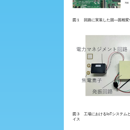
図１ 回路に実装した固―固相変
図３ 工場におけるIoTシステムと
イス