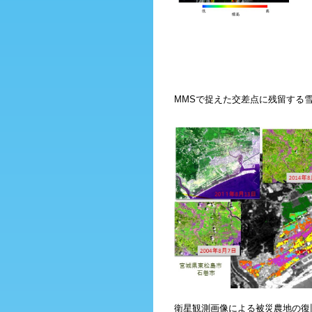
MMSで捉えた交差点に残留する
衛星観測画像による被災農地の復