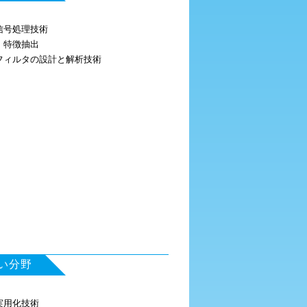
信号処理技術
、特徴抽出
フィルタの設計と解析技術
い分野
実用化技術