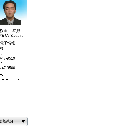
杉田 泰則
GITA Yasunori
電子情報
授
L：
-47-9519
X：
-47-9500
究者詳細