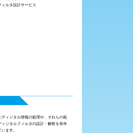
フィルタ設計サービス
むディジタル情報の処理や、それらの処
ディジタルフィルタの設計・解析を長年
ています。