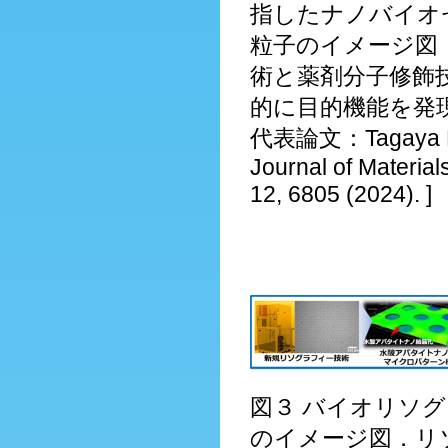
指したナノバイオ
粒子のイメージ図
術と薬剤分子修飾
的に目的機能を発
代表論文：Tagaya M.,
Journal of Material
12, 6805 (2024). ]
図３ バイオリソ
のイメージ図．リ