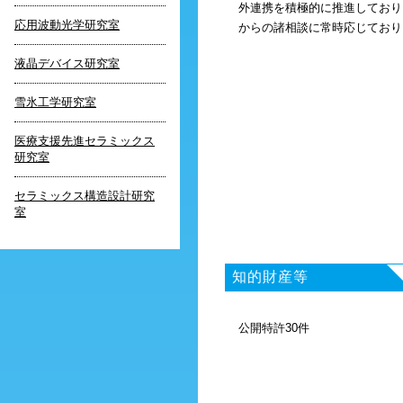
外連携を積極的に推進しており
応用波動光学研究室
からの諸相談に常時応じており
液晶デバイス研究室
雪氷工学研究室
医療支援先進セラミックス
研究室
セラミックス構造設計研究
室
知的財産等
公開特許30件