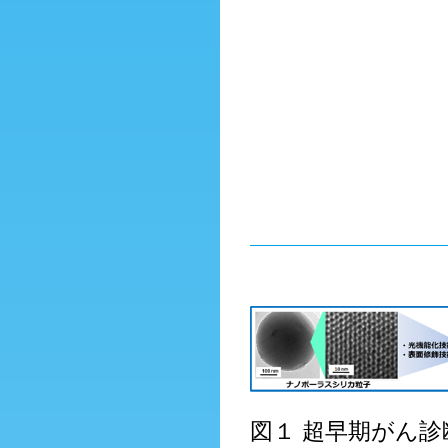
図１ 超早期がん