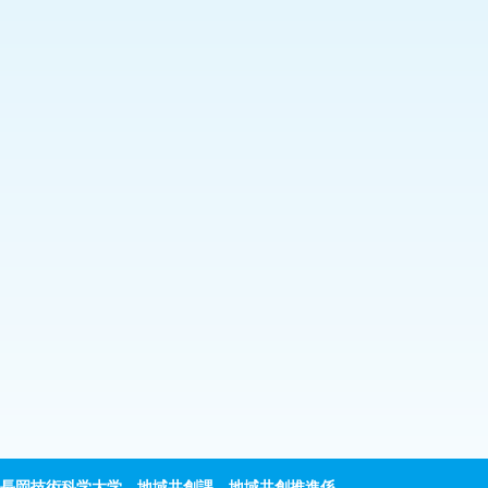
長岡技術科学大学 地域共創課 地域共創推進係