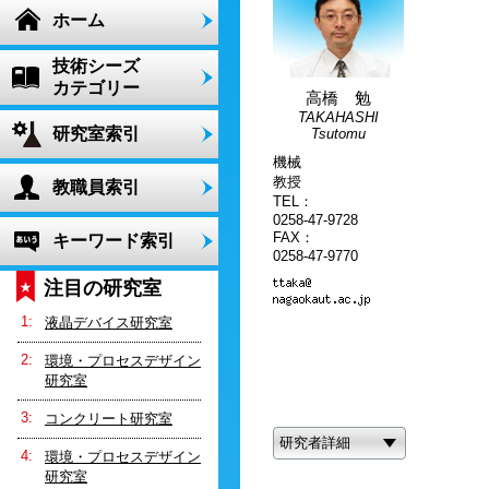
ホーム
技術シーズ
カテゴリー
高橋 勉
TAKAHASHI
研究室索引
Tsutomu
機械
教授
教職員索引
TEL：
0258-47-9728
FAX：
キーワード索引
0258-47-9770
注目の研究室
液晶デバイス研究室
環境・プロセスデザイン
研究室
コンクリート研究室
研究者詳細
環境・プロセスデザイン
研究室