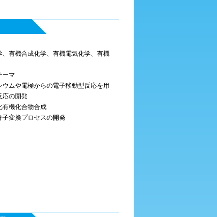
学、有機合成化学、有機電気化学、有機
テーマ
シウムや電極からの電子移動型反応を用
反応の開発
化有機化合物合成
分子変換プロセスの開発