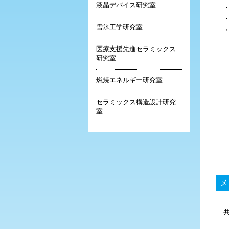
液晶デバイス研究室
雪氷工学研究室
医療支援先進セラミックス
研究室
燃焼エネルギー研究室
セラミックス構造設計研究
室
メ