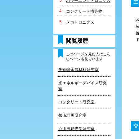
パワーエレクトロニクス
主
コンクリート構造物
メカトロニクス
閲覧履歴
このページを見た人はこん
なページも見ています
先端軽金属材料研究室
光エネルギーデバイス研究
室
コンクリート研究室
都市計画研究室
交
応用波動光学研究室