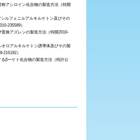
対称アシロイン化合物の製造方法（特開
ロアシルフェニルアルキルケトン及びその
0-235589）
置換アズレンの製造方法（特開2010-
ルオロアルキルケトン誘導体及びその製
-215192）
するβーケト化合物の製造方法（特許公
ンゾキノン類の製造方法（特許公報