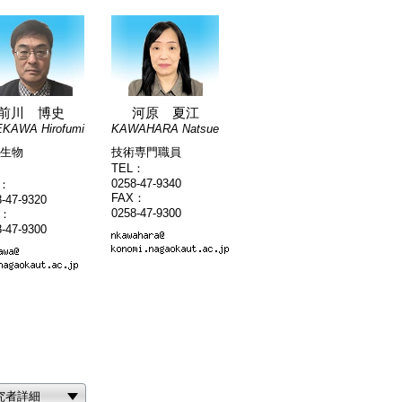
前川 博史
河原 夏江
KAWA Hirofumi
KAWAHARA Natsue
生物
技術専門職員
TEL：
0258-47-9340
L：
FAX：
-47-9320
0258-47-9300
X：
-47-9300
究者詳細