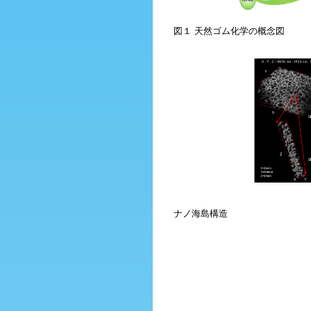
図１ 天然ゴム化学の概念図
ナノ海島構造