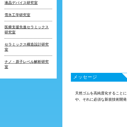
液晶デバイス研究室
雪氷工学研究室
医療支援先進セラミックス
研究室
セラミックス構造設計研究
室
ナノ・原子レベル解析研究
室
メッセージ
天然ゴムを高純度化することに
や、それに必須な新規技術開発