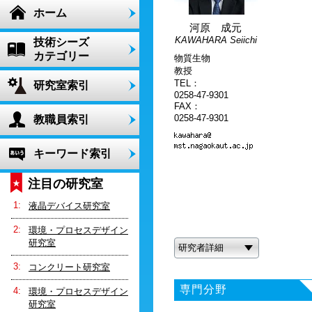
ホーム
河原 成元
KAWAHARA Seiichi
技術シーズ
カテゴリー
物質生物
教授
TEL：
研究室索引
0258-47-9301
FAX：
0258-47-9301
教職員索引
キーワード索引
注目の研究室
液晶デバイス研究室
環境・プロセスデザイン
研究室
研究者詳細
コンクリート研究室
専門分野
環境・プロセスデザイン
研究室