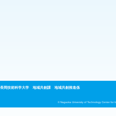
長岡技術科学大学 地域共創課 地域共創推進係
© Nagaoka University of Technology Center for 