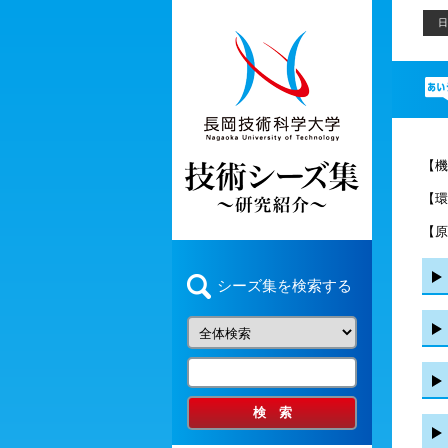
日
【機
【環
【原
シーズ集を検索する