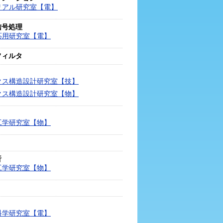
リアル研究室【電】
信号処理
応用研究室【電】
フィルタ
クス構造設計研究室【技】
クス構造設計研究室【物】
工学研究室【物】
析
工学研究室【物】
科学研究室【電】