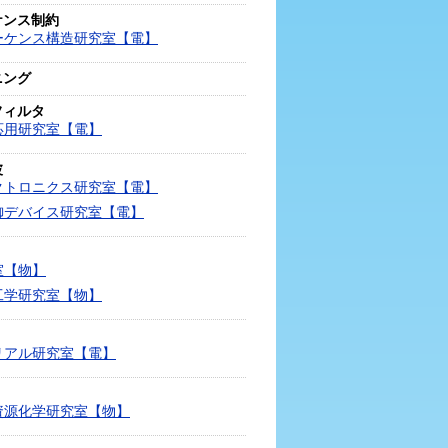
ケンス制約
ーケンス構造研究室【電】
ニング
フィルタ
応用研究室【電】
波
クトロニクス研究室【電】
御デバイス研究室【電】
室【物】
工学研究室【物】
リアル研究室【電】
資源化学研究室【物】