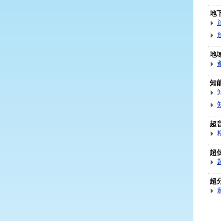
地
地
知
超
超
超