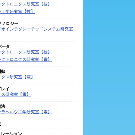
レクトロニクス研究室【技】
ー工学研究室【技】
クノロジー
イオインテグレーテッドシステム研究室
バータ
レクトロニクス研究室【技】
レクトロニクス研究室【電】
制御
ニクス研究室【電】
プレイ
イス研究室【電】
積法
テラヘルツ工学研究室【電】
波
ミレーション