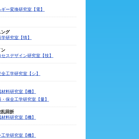
ルギー変換研究室【電】
ニング
科学研究室【情】
イン
ロセスデザイン研究室【技】
安全工学研究室【シ】
属材料研究室【機】
料・保全工学研究室【量】
散乱回折
属材料研究室【機】
ー工学研究室【機】