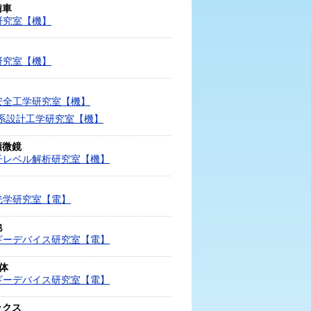
歯車
研究室【機】
研究室【機】
安全工学研究室【機】
境系設計工学研究室【機】
顕微鏡
子レベル解析研究室【機】
光学研究室【電】
池
ギーデバイス研究室【電】
体
ギーデバイス研究室【電】
ックス