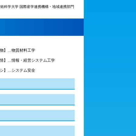
術科学大学 国際産学連携機構・地域連携部門
物】…物質材料工学
情】…情報・経営システム工学
シ】…システム安全