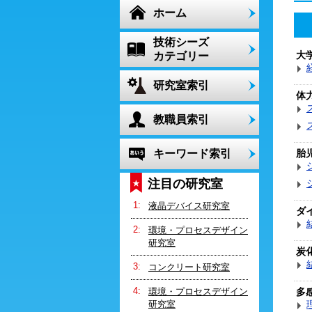
ホーム
技術シーズ
大
カテゴリー
研究室索引
体
教職員索引
キーワード索引
胎
注目の研究室
液晶デバイス研究室
ダ
環境・プロセスデザイン
研究室
炭
コンクリート研究室
環境・プロセスデザイン
多
研究室