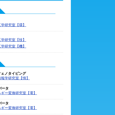
工学研究室【環】
工学研究室【技】
工学研究室【機】
フェノタイピング
情報学研究室【情】
バータ
ルギー変換研究室【電】
バータ
ルギー変換研究室【電】