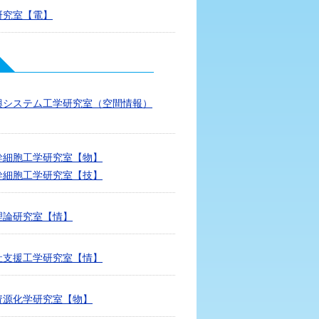
研究室【電】
興システム工学研究室（空間情報）
幹細胞工学研究室【物】
幹細胞工学研究室【技】
理論研究室【情】
祉支援工学研究室【情】
資源化学研究室【物】